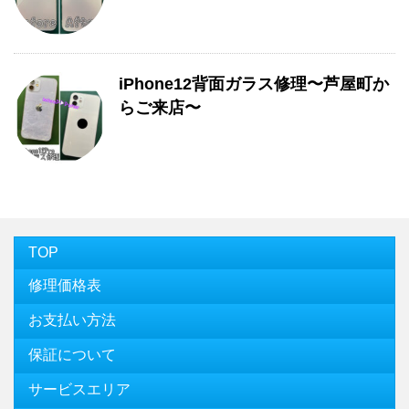
iPhone12背面ガラス修理〜芦屋町か
らご来店〜
TOP
修理価格表
お支払い方法
保証について
サービスエリア