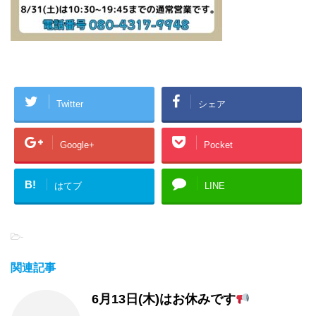
Twitter
シェア
Google+
Pocket
B!
はてブ
LINE
-
関連記事
6月13日(木)はお休みです