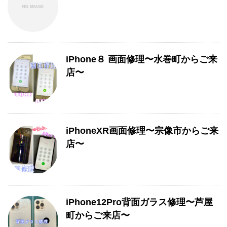
iPhone８ 画面修理〜水巻町からご来
店〜
iPhoneXR画面修理〜宗像市からご来
店〜
iPhone12Pro背面ガラス修理〜芦屋
町からご来店〜