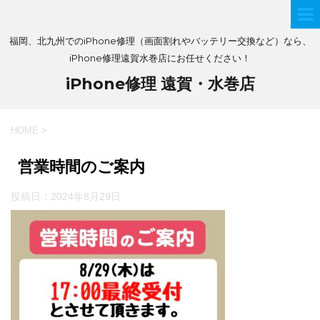
福岡、北九州でのiPhone修理（画面割れやバッテリー交換など）なら、
iPhone修理遠賀水巻店にお任せください！
iPhone修理 遠賀・水巻店
HOME
>
営業時間のご案内
投稿日：
2024年8月29日