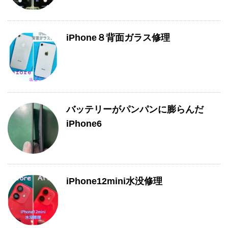
iPhone８背面ガラス修理
バッテリーがパンパンに膨らんだ
iPhone6
iPhone12mini水没修理