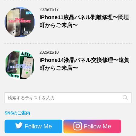
2025/11/17
iPhone11液晶パネル剥離修理〜岡垣
町からご来店〜
2025/11/10
iPhone14液晶パネル交換修理〜遠賀
町からご来店〜
SNSのご案内
Follow Me
Follow Me