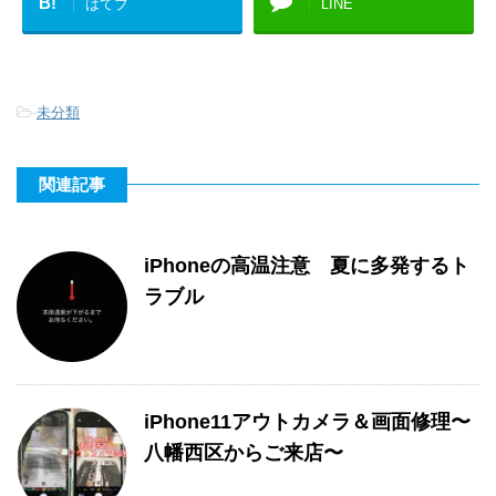
B!
はてブ
LINE
-
未分類
関連記事
iPhoneの高温注意 夏に多発するト
ラブル
iPhone11アウトカメラ＆画面修理〜
八幡西区からご来店〜