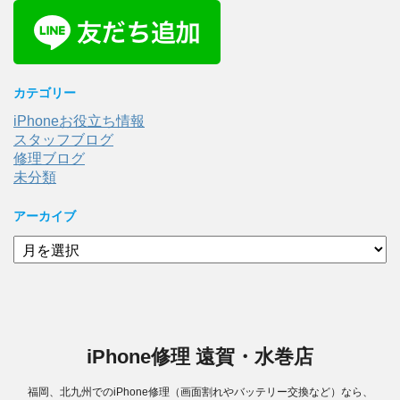
カテゴリー
iPhoneお役立ち情報
スタッフブログ
修理ブログ
未分類
アーカイブ
ア
ー
カ
イ
ブ
iPhone修理 遠賀・水巻店
福岡、北九州でのiPhone修理（画面割れやバッテリー交換など）なら、