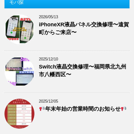
モバ探
2026/05/13
iPhoneXR液晶パネル交換修理〜遠賀
町からご来店〜
2025/12/10
Switch液晶交換修理〜福岡県北九州
市八幡西区〜
2025/12/05
年末年始の営業時間のお知らせ