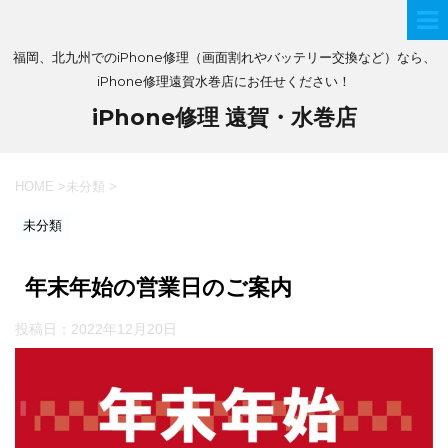
福岡、北九州でのiPhone修理（画面割れやバッテリー交換など）なら、
iPhone修理遠賀水巻店にお任せください！
iPhone修理 遠賀・水巻店
HOME
>
未分類
>
未分類
年末年始の営業日のご案内
投稿日：
2022年12月20日