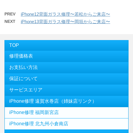
PREV
iPhone12背面ガラス修理〜若松からご来店〜
NEXT
iPhone13背面ガラス修理〜岡垣からご来店〜
TOP
修理価格表
お支払い方法
保証について
サービスエリア
iPhone修理 遠賀水巻店（姉妹店リンク）
iPhone修理 福岡新宮店
iPhone修理 北九州小倉南店