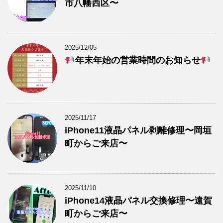
市八幡西区〜
2025/12/05
年末年始の営業時間のお知らせ
2025/11/17
iPhone11液晶パネル剥離修理〜岡垣
町からご来店〜
2025/11/10
iPhone14液晶パネル交換修理〜遠賀
町からご来店〜