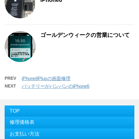
iPhone6
ゴールデンウィークの営業について
PREV
iPhone8Plusの画面修理
NEXT
バッテリーがパンパンのiPhone6
TOP
修理価格表
お支払い方法