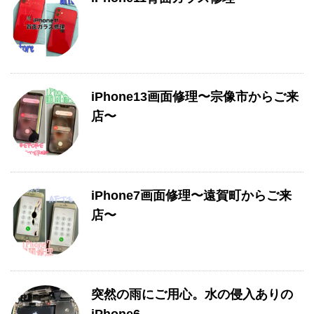
iPhone13画面修理〜宗像市からご来
店〜
iPhone7画面修理〜遠賀町からご来
店〜
突然の雨にご用心。水の侵入ありの