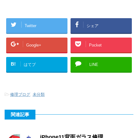
Twitter
シェア
Google+
Pocket
B!
はてブ
LINE
-
修理ブログ
,
未分類
関連記事
iPhone11背面ガラス修理