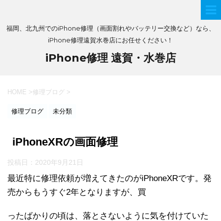
福岡、北九州でのiPhone修理（画面割れやバッテリー交換など）なら、
iPhone修理遠賀水巻店にお任せください！
iPhone修理 遠賀・水巻店
HOME
>
修理ブログ
>
修理ブログ
未分類
iPhoneXRの画面修理
投稿日：
2020年9月21日
最近特に修理依頼が増えてきたのがiPhoneXRです。発
売からもうすぐ2年となりますが、買
ったばかりの頃は、落とさないように気を付けていた