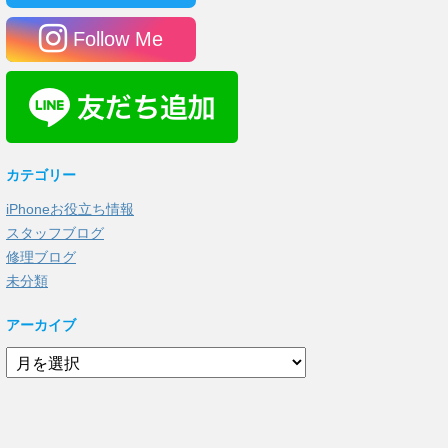
Follow Me
カテゴリー
iPhoneお役立ち情報
スタッフブログ
修理ブログ
未分類
アーカイブ
ア
ー
カ
イ
ブ