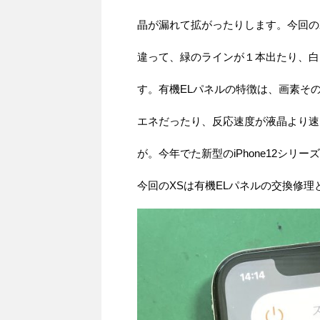
晶が漏れて拡がったりします。今回の
違って、緑のラインが１本出たり、白
す。有機ELパネルの特徴は、画素そ
エネだったり、反応速度が液晶より速
が。今年でた新型のiPhone12シリ
今回のXSは有機ELパネルの交換修理