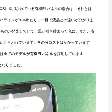
XSに採用されている有機ELパネルの場合は、それとは
いラインが１本出たり、一目で液晶との違いが分かりま
のものが発光していて、黒が引き締まった色に。また、省
いと言われています。その分コストはかかっています
ーズは全てのモデルが有機ELパネルを採用しています。
となりました。