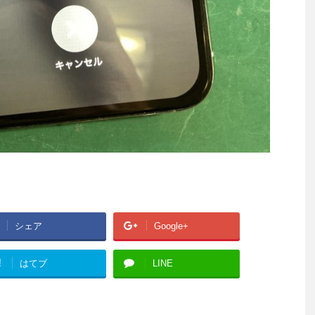
シェア
Google+
!
はてブ
LINE