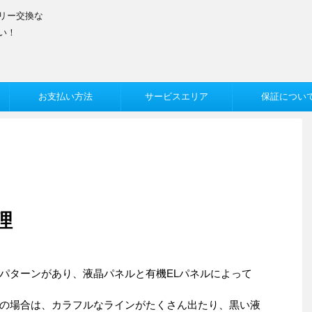
テリー交換な
い！
お支払い方法
サービスエリア
保証につい
理
んなパターンがあり、液晶パネルと有機ELパネルによって
の場合は、カラフルなラインがたくさん出たり、黒い液