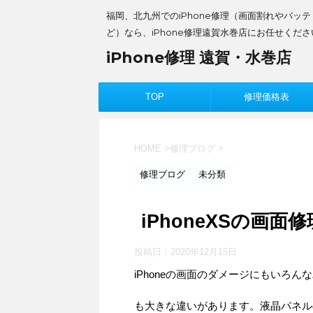
福岡、北九州でのiPhone修理（画面割れやバッ
ど）なら、iPhone修理遠賀水巻店にお任せくださ
iPhone修理 遠賀・水巻店
TOP
修理価格表
HOME
>
修理ブログ
>
修理ブログ
未分類
iPhoneXSの画面修
投稿日：
2020年12月15日
iPhoneの画面のダメージにもいろ
も大きな違いがあります。液晶パネル