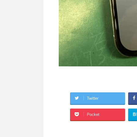
Twitter
B
Pocket